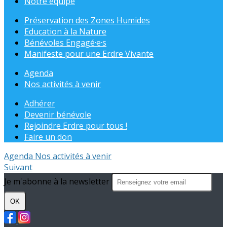
Notre équipe
Préservation des Zones Humides
Education à la Nature
Bénévoles Engagé·e·s
Manifeste pour une Erdre Vivante
Agenda
Nos activités à venir
Adhérer
Devenir bénévole
Rejoindre Erdre pour tous !
Faire un don
Agenda
Nos activités à venir
Suivant
Je m'abonne à la newsletter
OK