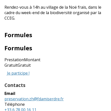
Rendez-vous à 14h au village de la Noë frais, dans le
cadre du week-end de la biodiversité organisé par la
CCEG.
Formules
Formules
Prestation
Montant
Gratuit
Gratuit
Je participe !
Contacts
Email
preservation.zh@fdamiserdre.fr
Téléphone
+33 6 78 00 16 11