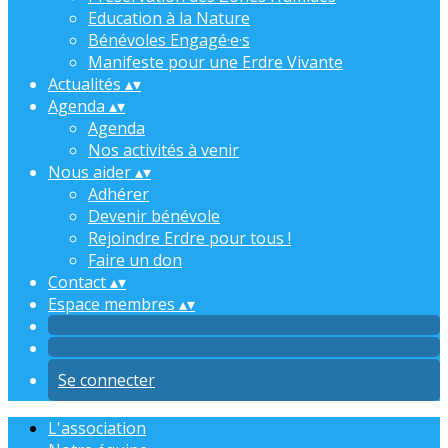
Education à la Nature
Bénévoles Engagé·e·s
Manifeste pour une Erdre Vivante
Actualités
▴
▾
Agenda
▴
▾
Agenda
Nos activités à venir
Nous aider
▴
▾
Adhérer
Devenir bénévole
Rejoindre Erdre pour tous !
Faire un don
Contact
▴
▾
Espace membres
▴
▾
Se connecter
L'association