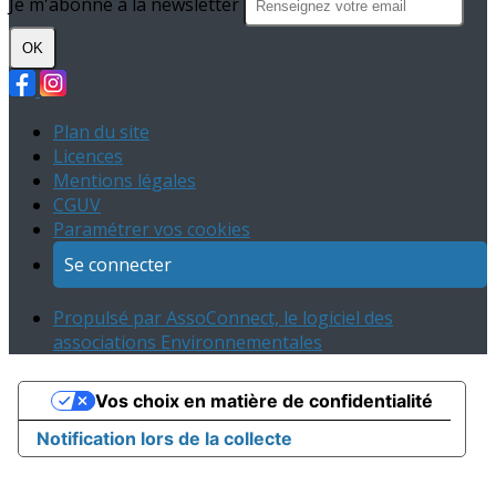
Je m'abonne à la newsletter
OK
Plan du site
Licences
Mentions légales
CGUV
Paramétrer vos cookies
Se connecter
Propulsé par AssoConnect, le logiciel des
associations Environnementales
Vos choix en matière de confidentialité
Notification lors de la collecte