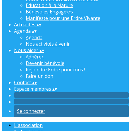
Education à la Nature
Bénévoles Engagé·e·s
Manifeste pour une Erdre Vivante
Actualités
▴
▾
Agenda
▴
▾
Agenda
Nos activités à venir
Nous aider
▴
▾
Adhérer
Devenir bénévole
Rejoindre Erdre pour tous !
Faire un don
Contact
▴
▾
Espace membres
▴
▾
Se connecter
L'association