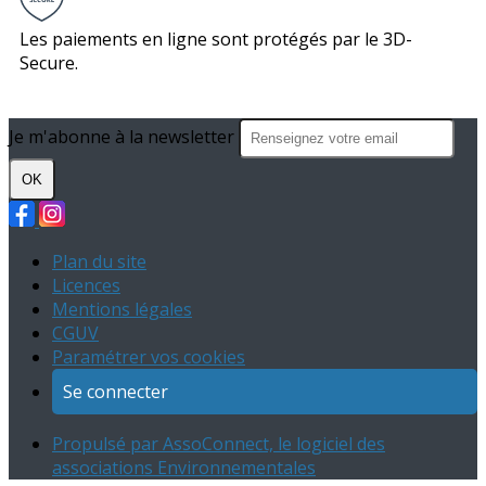
Les paiements en ligne sont protégés par le 3D-
Secure.
Je m'abonne à la newsletter
OK
Plan du site
Licences
Mentions légales
CGUV
Paramétrer vos cookies
Se connecter
Propulsé par AssoConnect, le logiciel des
associations Environnementales