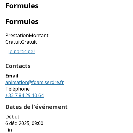
Formules
Formules
Prestation
Montant
Gratuit
Gratuit
Je participe !
Contacts
Email
animation@fdamiserdre.fr
Téléphone
+33 7 84 29 10 64
Dates de l'événement
Début
6 déc. 2025, 09:00
Fin