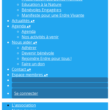
Education à la Nature
Bénévoles Engagé·e·s
Manifeste pour une Erdre Vivante
Actualités
▴
▾
Agenda
▴
▾
Agenda
Nos activités à venir
Nous aider
▴
▾
Adhérer
Devenir bénévole
Rejoindre Erdre pour tous !
Faire un don
Contact
▴
▾
Espace membres
▴
▾
Se connecter
L'association