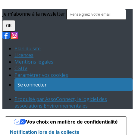
Je m'abonne à la newsletter
OK
Plan du site
Licences
Mentions légales
CGUV
Paramétrer vos cookies
Se connecter
Propulsé par AssoConnect, le logiciel des
associations Environnementales
Vos choix en matière de confidentialité
Notification lors de la collecte