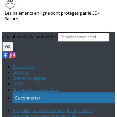
Les paiements en ligne sont protégés par le 3D-
Secure.
Je m'abonne à la newsletter
OK
Plan du site
Licences
Mentions légales
CGUV
Paramétrer vos cookies
Se connecter
Propulsé par AssoConnect, le logiciel des
associations Environnementales