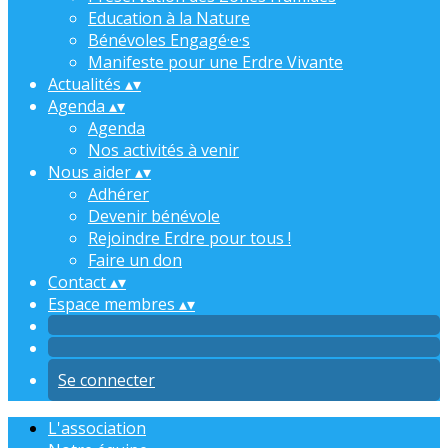
Education à la Nature
Bénévoles Engagé·e·s
Manifeste pour une Erdre Vivante
Actualités
▴
▾
Agenda
▴
▾
Agenda
Nos activités à venir
Nous aider
▴
▾
Adhérer
Devenir bénévole
Rejoindre Erdre pour tous !
Faire un don
Contact
▴
▾
Espace membres
▴
▾
Se connecter
L'association