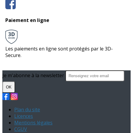
Paiement en ligne
Les paiements en ligne sont protégés par le 3D-
Secure.
Je m'abonne à la newsletter
OK
Plan du site
Licences
Mentions légales
CGUV