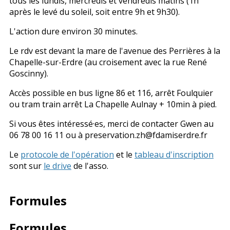
tous les lundis, mercredis et vendredis matins (1h
après le levé du soleil, soit entre 9h et 9h30).
L'action dure environ 30 minutes.
Le rdv est devant la mare de l'avenue des Perrières à la
Chapelle-sur-Erdre (au croisement avec la rue René
Goscinny).
Accès possible en bus ligne 86 et 116, arrêt Foulquier
ou tram train arrêt La Chapelle Aulnay + 10min à pied.
Si vous êtes intéressé·es, merci de contacter Gwen au
06 78 00 16 11 ou à preservation.zh@fdamiserdre.fr
Le
protocole de l'opération
et le
tableau d'inscription
sont sur
le drive
de l'asso.
Formules
Formules