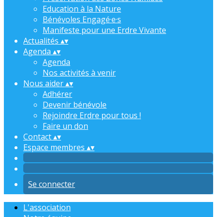
Education à la Nature
Bénévoles Engagé·e·s
Manifeste pour une Erdre Vivante
Actualités
▴
▾
Agenda
▴
▾
Agenda
Nos activités à venir
Nous aider
▴
▾
Adhérer
Devenir bénévole
Rejoindre Erdre pour tous !
Faire un don
Contact
▴
▾
Espace membres
▴
▾
Se connecter
L'association