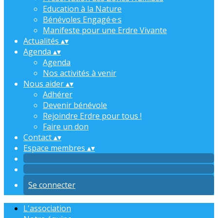
Education à la Nature
Bénévoles Engagé·e·s
Manifeste pour une Erdre Vivante
Actualités
▴
▾
Agenda
▴
▾
Agenda
Nos activités à venir
Nous aider
▴
▾
Adhérer
Devenir bénévole
Rejoindre Erdre pour tous !
Faire un don
Contact
▴
▾
Espace membres
▴
▾
Se connecter
L'association