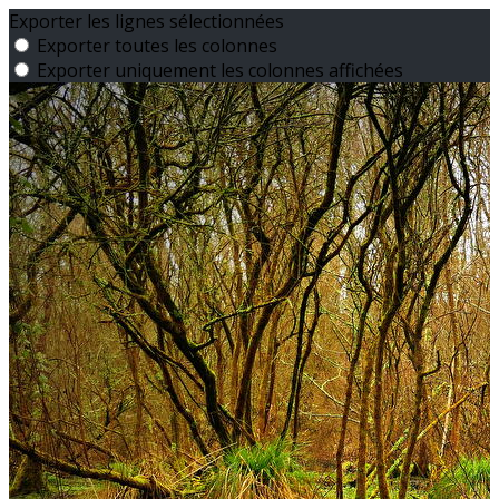
Exporter les lignes sélectionnées
Exporter toutes les colonnes
Exporter uniquement les colonnes affichées